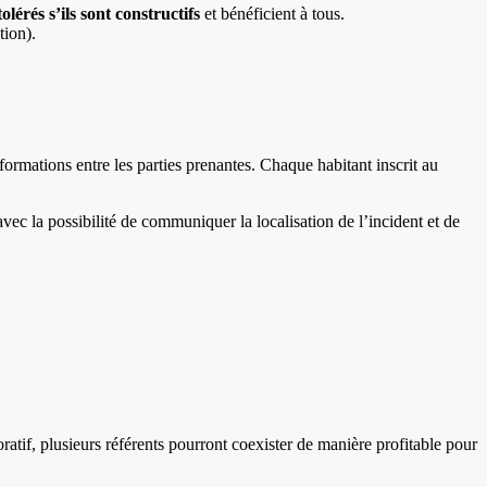
tolérés s’ils sont constructifs
et bénéficient à tous.
tion).
ormations entre les parties prenantes. Chaque habitant inscrit au
 avec la possibilité de communiquer la localisation de l’incident et de
oratif, plusieurs référents pourront coexister de manière profitable pour