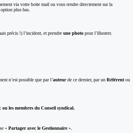
énement via votre boite mail ou vous rendre directement sur la
 option plus bas.
ais précis !) l’incident, et prendre
une photo
pour l’illustrer.
ent n’est possible que par l’
auteur
de ce dernier, par un
Référent
ou
c ou les membres du Conseil syndical.
ase «
Partager avec le Gestionnaire
».