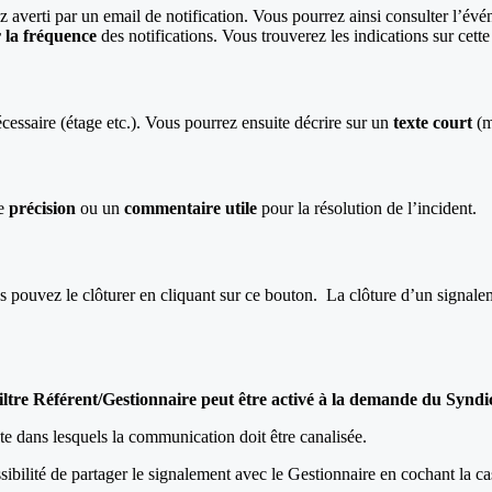
ez averti par un email de notification. Vous pourrez ainsi consulter l’év
 la fréquence
des notifications. Vous trouverez les indications sur cette
cessaire (étage etc.). Vous pourrez ensuite décrire sur un
texte court
(m
ne
précision
ou un
commentaire utile
pour la résolution de l’incident.
us pouvez le clôturer en cliquant sur ce bouton. La clôture d’un signalem
iltre Référent/Gestionnaire peut être activé à la demande du Syndi
te dans lesquels la communication doit être canalisée.
ossibilité de partager le signalement avec le Gestionnaire en cochant la c