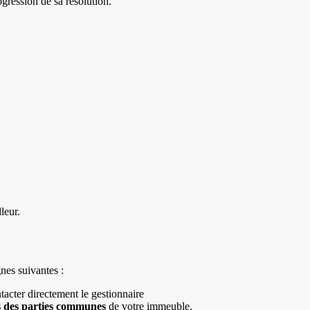
gression de sa résolution.
leur.
nes suivantes :
tacter directement le gestionnaire
s des parties communes
de votre immeuble.