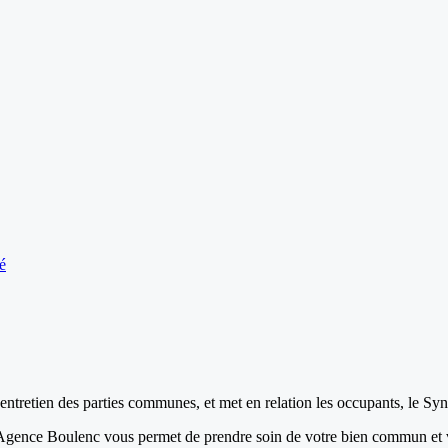
é
tretien des parties communes, et met en relation les occupants, le Synd
), Agence Boulenc vous permet de prendre soin de votre bien commun et v