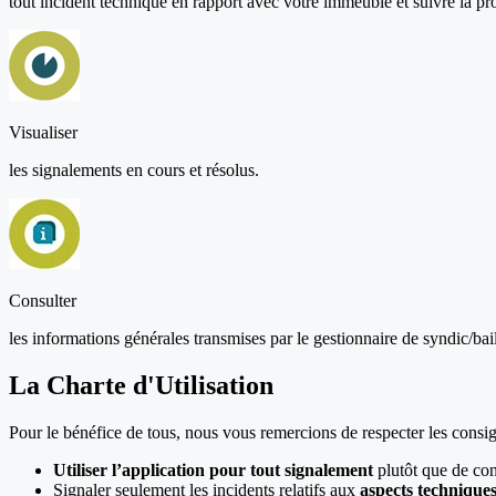
tout incident technique en rapport avec votre immeuble et suivre la pro
Visualiser
les signalements en cours et résolus.
Consulter
les informations générales transmises par le gestionnaire de syndic/bail
La Charte d'Utilisation
Pour le bénéfice de tous, nous vous remercions de respecter les consig
Utiliser l’application pour tout signalement
plutôt que de con
Signaler seulement les incidents relatifs aux
aspects technique