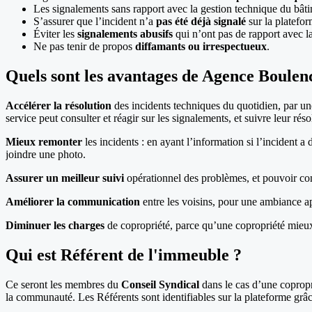
Les signalements sans rapport avec la gestion technique du bât
S’assurer que l’incident n’a
pas été déjà signalé
sur la platefor
Éviter les
signalements abusifs
qui n’ont pas de rapport avec la
Ne pas tenir de propos
diffamants ou irrespectueux
.
Quels sont les avantages de Agence Boulen
Accélérer la résolution
des incidents techniques du quotidien, par une
service peut consulter et réagir sur les signalements, et suivre leur réso
Mieux remonter
les incidents : en ayant l’information si l’incident a
joindre une photo.
Assurer un meilleur suivi
opérationnel des problèmes, et pouvoir cons
Améliorer la
communication
entre les voisins, pour une ambiance ap
Diminuer les charges
de copropriété, parce qu’une copropriété mieux
Qui est Référent de l'immeuble ?
Ce seront les membres du
Conseil Syndical
dans le cas d’une copropr
la communauté. Les Référents sont identifiables sur la plateforme grâc