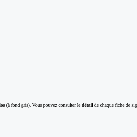
los
(à fond gris). Vous pouvez consulter le
détail
de chaque fiche de sig