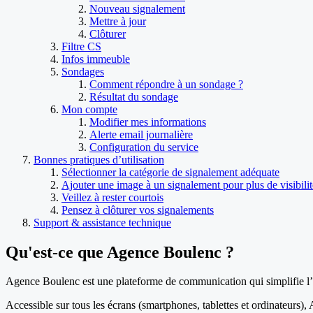
Nouveau signalement
Mettre à jour
Clôturer
Filtre CS
Infos immeuble
Sondages
Comment répondre à un sondage ?
Résultat du sondage
Mon compte
Modifier mes informations
Alerte email journalière
Configuration du service
Bonnes pratiques d’utilisation
Sélectionner la catégorie de signalement adéquate
Ajouter une image à un signalement pour plus de visibilit
Veillez à rester courtois
Pensez à clôturer vos signalements
Support & assistance technique
Qu'est-ce que Agence Boulenc ?
Agence Boulenc est une plateforme de communication qui simplifie l’en
Accessible sur tous les écrans (smartphones, tablettes et ordinateurs