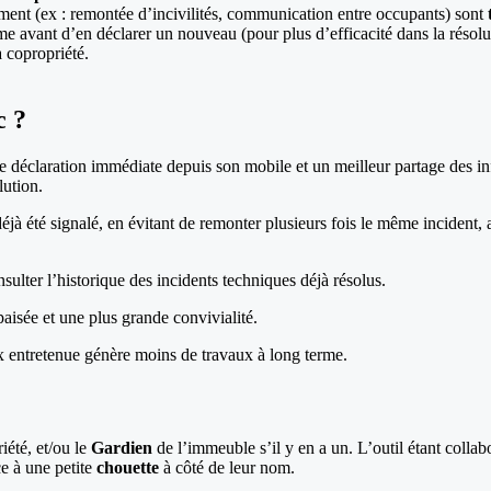
iment (ex : remontée d’incivilités, communication entre occupants) sont
me avant d’en déclarer un nouveau (pour plus d’efficacité dans la résolu
 copropriété.
c ?
 déclaration immédiate depuis son mobile et un meilleur partage des inf
lution.
 déjà été signalé, en évitant de remonter plusieurs fois le même incident,
ulter l’historique des incidents techniques déjà résolus.
aisée et une plus grande convivialité.
 entretenue génère moins de travaux à long terme.
iété, et/ou le
Gardien
de l’immeuble s’il y en a un. L’outil étant collab
e à une petite
chouette
à côté de leur nom.