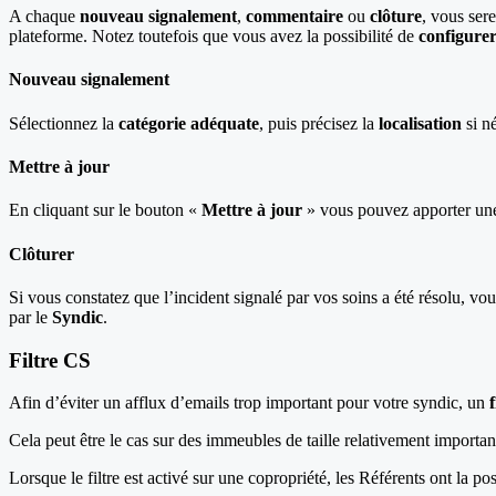
A chaque
nouveau signalement
,
commentaire
ou
clôture
, vous ser
plateforme. Notez toutefois que vous avez la possibilité de
configurer
Nouveau signalement
Sélectionnez la
catégorie adéquate
, puis précisez la
localisation
si né
Mettre à jour
En cliquant sur le bouton «
Mettre à jour
» vous pouvez apporter u
Clôturer
Si vous constatez que l’incident signalé par vos soins a été résolu, vo
par le
Syndic
.
Filtre CS
Afin d’éviter un afflux d’emails trop important pour votre syndic, un
f
Cela peut être le cas sur des immeubles de taille relativement importan
Lorsque le filtre est activé sur une copropriété, les Référents ont la p